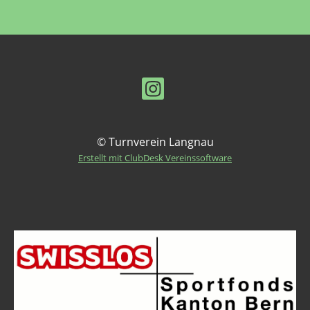
© Turnverein Langnau
Erstellt mit ClubDesk Vereinssoftware