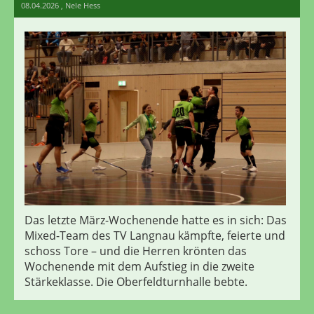
08.04.2026
, Nele Hess
Das letzte März-Wochenende hatte es in sich: Das
Mixed-Team des TV Langnau kämpfte, feierte und
schoss Tore – und die Herren krönten das
Wochenende mit dem Aufstieg in die zweite
Stärkeklasse. Die Oberfeldturnhalle bebte.