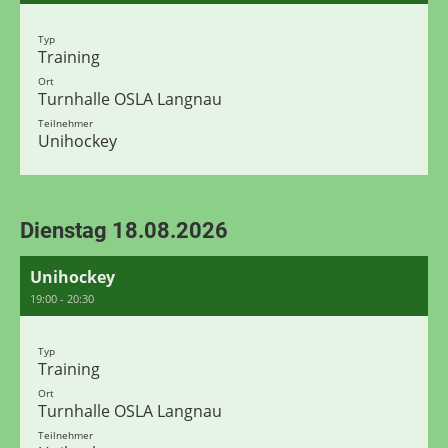
Typ
Training
Ort
Turnhalle OSLA Langnau
Teilnehmer
Unihockey
Dienstag 18.08.2026
Unihockey
19:00 - 20:30
Typ
Training
Ort
Turnhalle OSLA Langnau
Teilnehmer