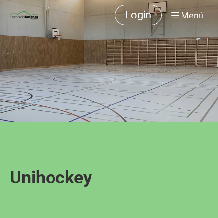
Login
Menü
Unihockey