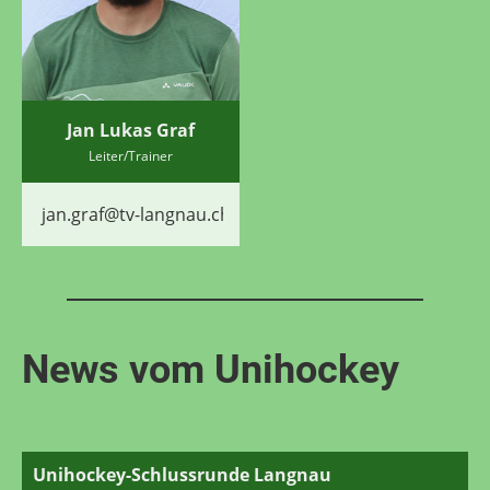
Jan Lukas Graf
Leiter/Trainer
jan.graf@tv-langnau.ch
News vom Unihockey
Unihockey-Schlussrunde Langnau