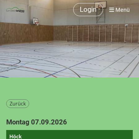
Login
Menü
Zurück
Montag 07.09.2026
Höck