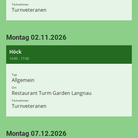
Teilnehmer
Turnveteranen
Montag 02.11.2026
Höck
14:00 - 17:00
Typ
Allgemein
Ort
Restaurant Turm Garden Langnau
Teilnehmer
Turnveteranen
Montag 07.12.2026