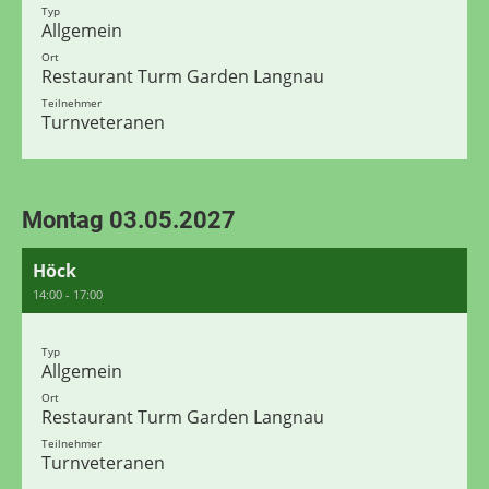
Typ
Allgemein
Ort
Restaurant Turm Garden Langnau
Teilnehmer
Turnveteranen
Montag 03.05.2027
Höck
14:00 - 17:00
Typ
Allgemein
Ort
Restaurant Turm Garden Langnau
Teilnehmer
Turnveteranen