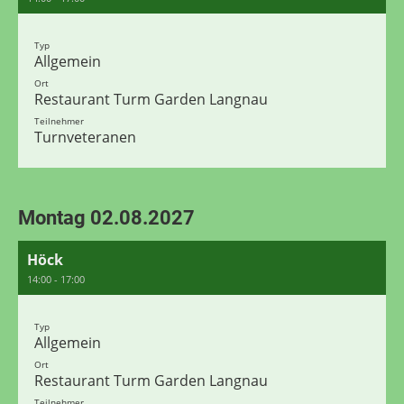
Typ
Allgemein
Ort
Restaurant Turm Garden Langnau
Teilnehmer
Turnveteranen
Montag 02.08.2027
Höck
14:00 - 17:00
Typ
Allgemein
Ort
Restaurant Turm Garden Langnau
Teilnehmer