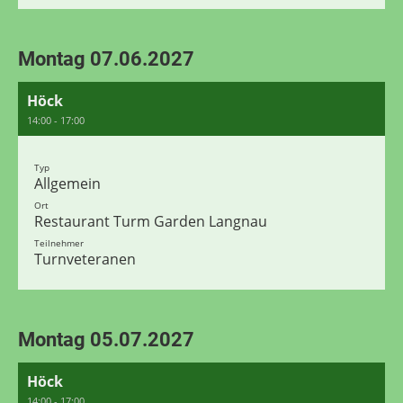
Montag 07.06.2027
Höck
14:00 - 17:00
Typ
Allgemein
Ort
Restaurant Turm Garden Langnau
Teilnehmer
Turnveteranen
Montag 05.07.2027
Höck
14:00 - 17:00