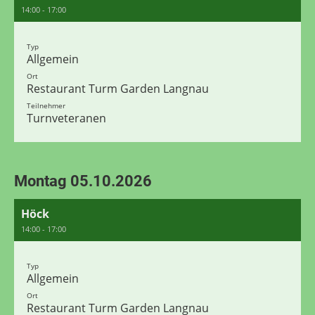
14:00 - 17:00
Typ
Allgemein
Ort
Restaurant Turm Garden Langnau
Teilnehmer
Turnveteranen
Montag 05.10.2026
Höck
14:00 - 17:00
Typ
Allgemein
Ort
Restaurant Turm Garden Langnau