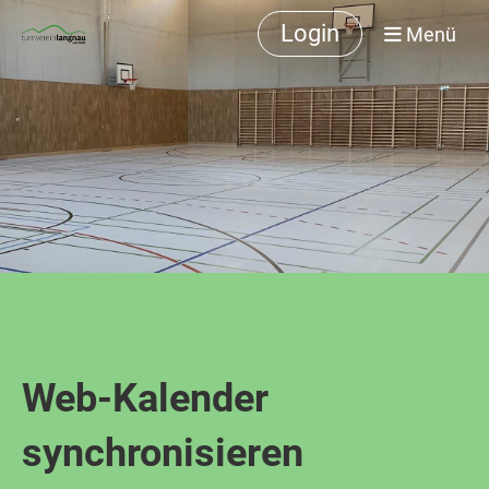
Login
Menü
Web-Kalender
synchronisieren