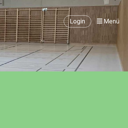
Login
Menü