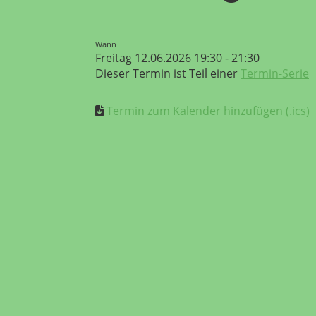
Wann
Freitag 12.06.2026 19:30 - 21:30
Dieser Termin ist Teil einer
Termin-Serie
Termin zum Kalender hinzufügen (.ics)