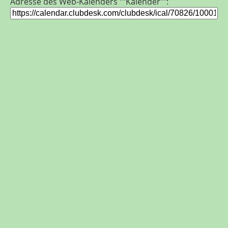
Adresse des Web-Kalenders ""Kalender"":