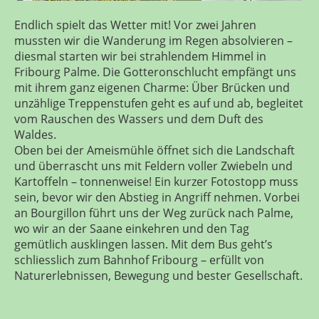
Endlich spielt das Wetter mit! Vor zwei Jahren
mussten wir die Wanderung im Regen absolvieren –
diesmal starten wir bei strahlendem Himmel in
Fribourg Palme. Die Gotteronschlucht empfängt uns
mit ihrem ganz eigenen Charme: Über Brücken und
unzählige Treppenstufen geht es auf und ab, begleitet
vom Rauschen des Wassers und dem Duft des
Waldes.
Oben bei der Ameismühle öffnet sich die Landschaft
und überrascht uns mit Feldern voller Zwiebeln und
Kartoffeln – tonnenweise! Ein kurzer Fotostopp muss
sein, bevor wir den Abstieg in Angriff nehmen. Vorbei
an Bourgillon führt uns der Weg zurück nach Palme,
wo wir an der Saane einkehren und den Tag
gemütlich ausklingen lassen. Mit dem Bus geht’s
schliesslich zum Bahnhof Fribourg – erfüllt von
Naturerlebnissen, Bewegung und bester Gesellschaft.